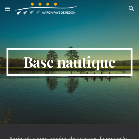
Skip to main content
Skip to navigation
Base nautique
Après plusieurs années de travaux, la nouvelle